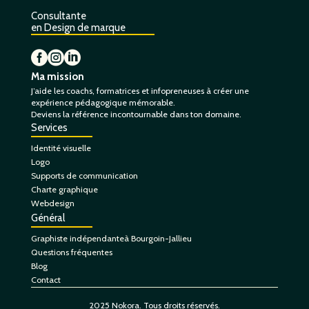
Consultante
en Design de marque



Ma mission
J’aide les coachs, formatrices et infopreneuses à créer une
expérience pédagogique mémorable.
Deviens la référence incontournable dans ton domaine.
Services
Identité visuelle
Logo
Supports de communication
Charte graphique
Webdesign
Général
Graphiste indépendanteà Bourgoin-Jallieu
Questions fréquentes
Blog
Contact
2025 Nokora. Tous droits réservés.