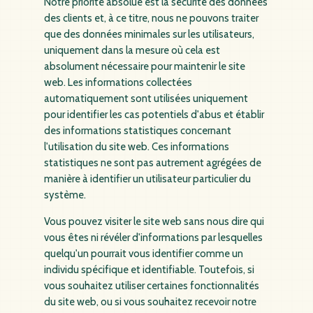
Notre priorité absolue est la sécurité des données
des clients et, à ce titre, nous ne pouvons traiter
que des données minimales sur les utilisateurs,
uniquement dans la mesure où cela est
absolument nécessaire pour maintenir le site
web. Les informations collectées
automatiquement sont utilisées uniquement
pour identifier les cas potentiels d'abus et établir
des informations statistiques concernant
l'utilisation du site web. Ces informations
statistiques ne sont pas autrement agrégées de
manière à identifier un utilisateur particulier du
système.
Vous pouvez visiter le site web sans nous dire qui
vous êtes ni révéler d'informations par lesquelles
quelqu'un pourrait vous identifier comme un
individu spécifique et identifiable. Toutefois, si
vous souhaitez utiliser certaines fonctionnalités
du site web, ou si vous souhaitez recevoir notre