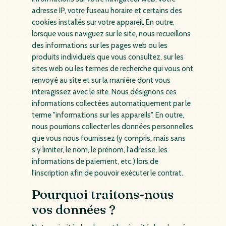
adresse IP, votre fuseau horaire et certains des
cookies installés sur votre appareil. En outre,
lorsque vous naviguez sur le site, nous recueillons
des informations sur les pages web ou les
produits individuels que vous consultez, sur les
sites web ou les termes de recherche qui vous ont
renvoyé au site et sur la manière dont vous
interagissez avec le site. Nous désignons ces
informations collectées automatiquement par le
terme "informations sur les appareils". En outre,
nous pourrions collecter les données personnelles
que vous nous fournissez (y compris, mais sans
s'y limiter, le nom, le prénom, l'adresse, les
informations de paiement, etc.) lors de
l'inscription afin de pouvoir exécuter le contrat.
Pourquoi traitons-nous
vos données ?