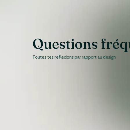
Questions fréq
Toutes tes reflexions par rapport au design