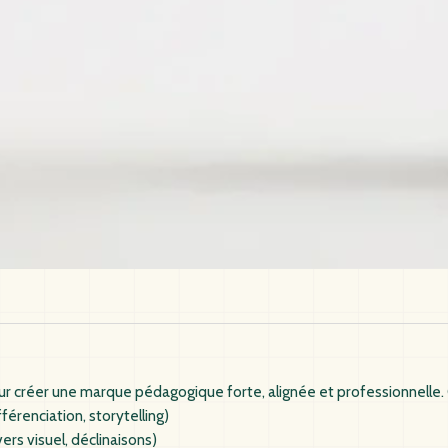
réer une marque pédagogique forte, alignée et professionnelle. On t
érenciation, storytelling)
ers visuel, déclinaisons)