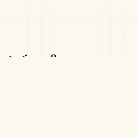
dagogique ?
vance ensemble.