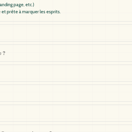
landing page, etc.)
 et prête à marquer les esprits.
e ?