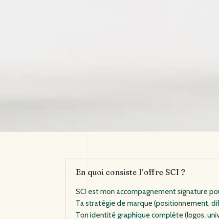
En quoi consiste l’offre SCI ?
SCI est mon accompagnement signature pour c
Ta stratégie de marque (positionnement, diff
Ton identité graphique complète (logos, univ