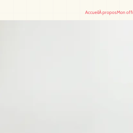
Accueil
À propos
Mon off
Accueil
À propos
Mon off