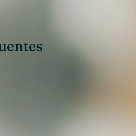
uentes